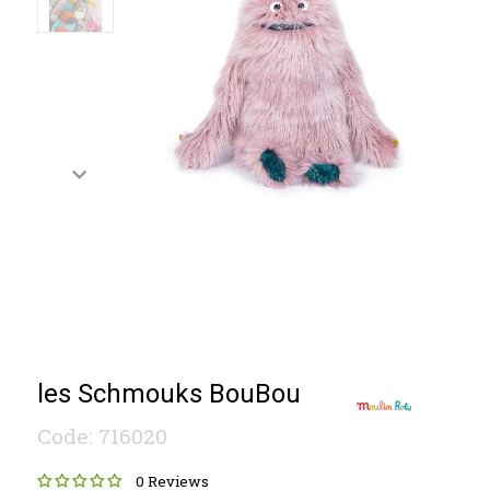
les Schmouks BouBou
Code: 716020
0 Reviews