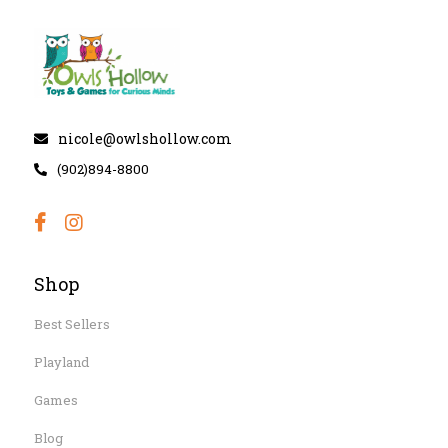
nicole@owlshollow.com
(902)894-8800
Shop
Best Sellers
Playland
Games
Blog