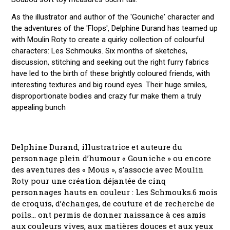
As the illustrator and author of the 'Gouniche' character and
the adventures of the 'Flops', Delphine Durand has teamed up
with Moulin Roty to create a quirky collection of colourful
characters: Les Schmouks. Six months of sketches,
discussion, stitching and seeking out the right furry fabrics
have led to the birth of these brightly coloured friends, with
interesting textures and big round eyes. Their huge smiles,
disproportionate bodies and crazy fur make them a truly
appealing bunch
Delphine Durand, illustratrice et auteure du
personnage plein d’humour « Gouniche » ou encore
des aventures des « Mous », s’associe avec Moulin
Roty pour une création déjantée de cinq
personnages hauts en couleur : Les Schmouks.6 mois
de croquis, d’échanges, de couture et de recherche de
poils… ont permis de donner naissance à ces amis
aux couleurs vives, aux matières douces et aux yeux