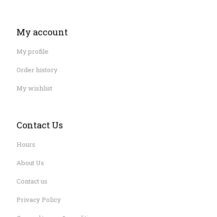
My account
My profile
Order history
My wishlist
Contact Us
Hours
About Us
Contact us
Privacy Policy